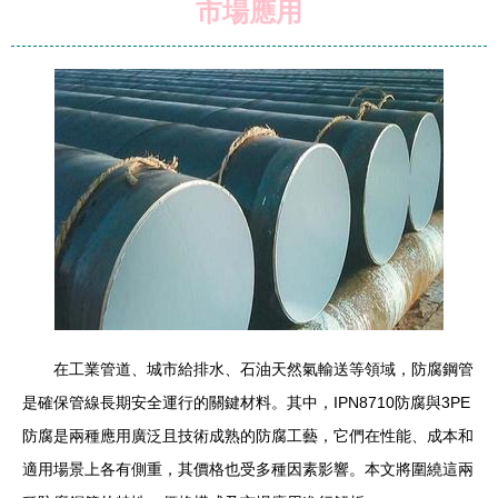
市場應用
在工業管道、城市給排水、石油天然氣輸送等領域，防腐鋼管
是確保管線長期安全運行的關鍵材料。其中，IPN8710防腐與3PE
防腐是兩種應用廣泛且技術成熟的防腐工藝，它們在性能、成本和
適用場景上各有側重，其價格也受多種因素影響。本文將圍繞這兩