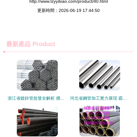
http://www.lzyyibiao.com/product/40.html
更新時間：2026-06-19 17:44:50
最新產品
Product
浙江省鍍鋅管批發全解析 價格、廠家與采購指南
河北省鋼管加工實力展現 霸州市華龍偉業金屬制品有限公司無縫鋼管產品圖鑒